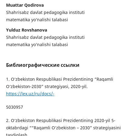
Muattar Qodirova
Shahrisabz davlat pedagogika instituti
matematika yo‘nalishi talabasi
Yulduz Rovshanova
Shahrisabz davlat pedagogika instituti
matematika yo‘nalishi talabasi
Библиографические ссылки
1. O‘zbekiston Respublikasi Prezidentining “Raqamli
O‘zbekiston-2030” strategiyasi, 2020-yil.
https://lex.uz/ru/docs/-
5030957
2. O‘zbekiston Respublikasi Prezidentining 2020-yil 5-
oktabrdagi ““Raqamli O‘zbekiston – 2030” strategiyasini
tasdiqlash