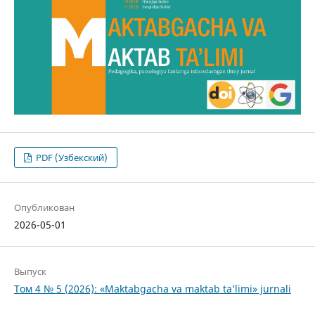
PDF (Узбекский)
Опубликован
2026-05-01
Выпуск
Том 4 № 5 (2026): «Maktabgacha va maktab ta’limi» jurnali