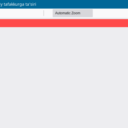
y tafakkurga ta’siri