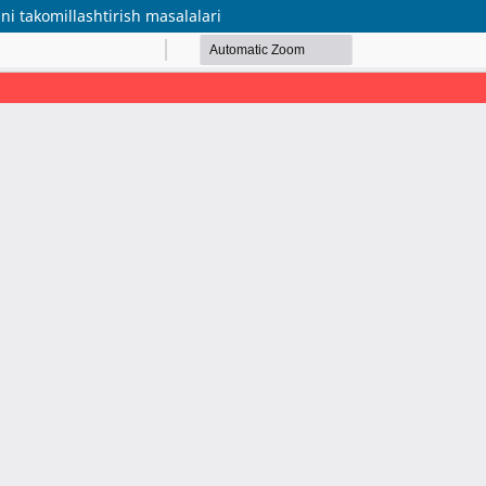
i takomillashtirish masalalari