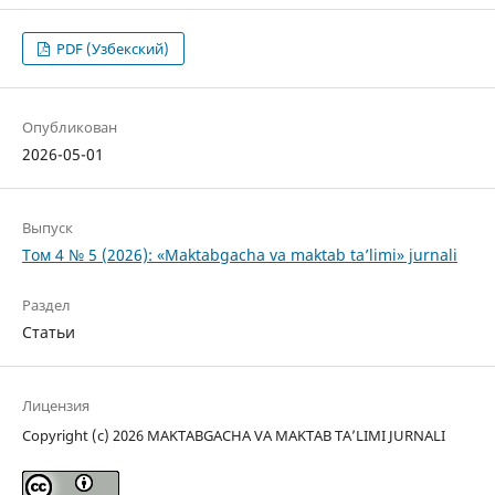
PDF (Узбекский)
Опубликован
2026-05-01
Выпуск
Том 4 № 5 (2026): «Maktabgacha va maktab ta’limi» jurnali
Раздел
Статьи
Лицензия
Copyright (c) 2026 MAKTABGACHA VA MAKTAB TA’LIMI JURNALI