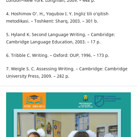
London–New York: Longman, 2009. – 448 p.
4. Hoshimov O‘. H., Yoqubov I. Y. Ingliz tili o‘qitish
metodikasi. – Toshkent: Sharq, 2003. – 301 b.
5. Hyland K. Second Language Writing. – Cambridge:
Cambridge Language Education, 2003. – 17 p.
6. Tribble C. Writing. – Oxford: OUP, 1996. – 173 p.
7. Weigle S. C. Assessing Writing. – Cambridge: Cambridge
University Press, 2009. – 282 p.