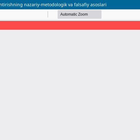
ntirishning nazariy-metodologik va falsafiy asoslari