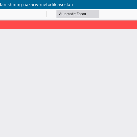
alanishning nazariy-metodik asoslari