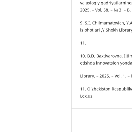
va axloqiy qadriyatlarning 
2025. – Vol. 58. – № 3. – B.
9. S.I. Chilmamatovich, Y.A
islohotlari // Shokh Library
11.
10. B.D. Baxtiyarovna. Ijt
etishda innovatsion yonda
Library. – 2025. – Vol. 1. –
11. O‘zbekiston Respublika
Lex.uz