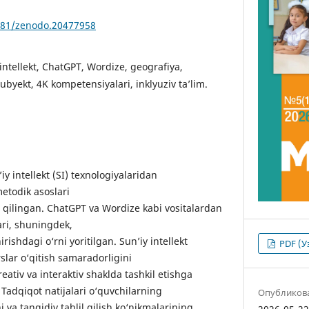
5281/zenodo.20477958
 intellekt, ChatGPT, Wordize, geografiya,
subyekt, 4K kompetensiyalari, inklyuziv ta’lim.
y intellekt (SI) texnologiyalaridan
etodik asoslari
l qilingan. ChatGPT va Wordize kabi vositalardan
ari, shuningdek,
irishdagi o‘rni yoritilgan. Sun’iy intellekt
PDF (У
rslar o‘qitish samaradorligini
eativ va interaktiv shaklda tashkil etishga
 Tadqiqot natijalari o‘quvchilarning
Опубликов
hi va tanqidiy tahlil qilish ko‘nikmalarining