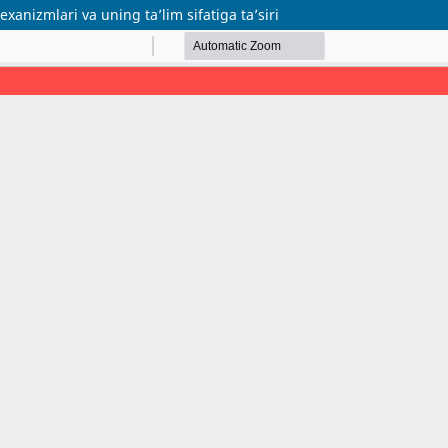
exanizmlari va uning ta’lim sifatiga ta’siri