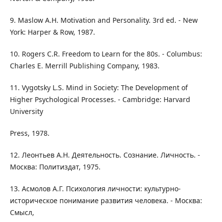
9. Maslow A.H. Motivation and Personality. 3rd ed. - New
York: Harper & Row, 1987.
10. Rogers C.R. Freedom to Learn for the 80s. - Columbus:
Charles E. Merrill Publishing Company, 1983.
11. Vygotsky L.S. Mind in Society: The Development of
Higher Psychological Processes. - Cambridge: Harvard
University
Press, 1978.
12. Леонтьев А.Н. Деятельность. Сознание. Личность. -
Москва: Политиздат, 1975.
13. Асмолов А.Г. Психология личности: культурно-
историческое понимание развития человека. - Москва:
Смысл,