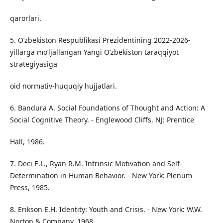
qarorlari.
5. Oʻzbekiston Respublikasi Prezidentining 2022-2026-
yillarga moʻljallangan Yangi Oʻzbekiston taraqqiyot
strategiyasiga
oid normativ-huquqiy hujjatlari.
6. Bandura A. Social Foundations of Thought and Action: A
Social Cognitive Theory. - Englewood Cliffs, NJ: Prentice
Hall, 1986.
7. Deci E.L., Ryan R.M. Intrinsic Motivation and Self-
Determination in Human Behavior. - New York: Plenum
Press, 1985.
8. Erikson E.H. Identity: Youth and Crisis. - New York: W.W.
Norton & Company, 1968.