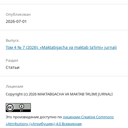
Опубликован
2026-07-01
Выпуск
Том 4 № 7 (2026): «Maktabgacha va maktab ta’limi» jurnali
Раздел
Статьи
Лицензия
Copyright (c) 2026 MAKTABGACHA VA MAKTAB TA’LIMI JURNALI
Это произведение доступно по
лицензии Creative Commons
«Attribution» («Атрибуция») 4.0 Всемирная
.