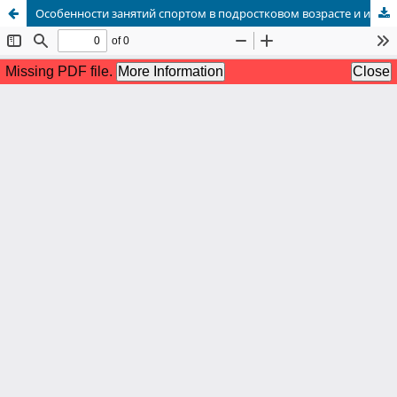
Особенности занятий спортом в подростковом возрасте и их влияние на школьную успеваемость учеников