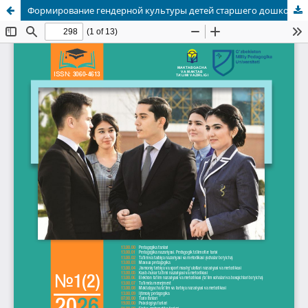
Формирование гендерной культуры детей старшего дошкольного возраста в контексте государственной стратегии Узбекистана