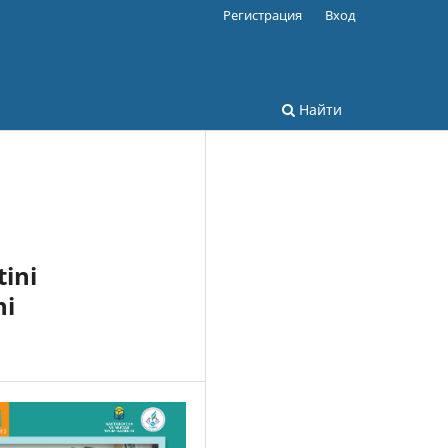
Регистрация
Вход
Найти
ini
ni