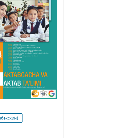
збекский)