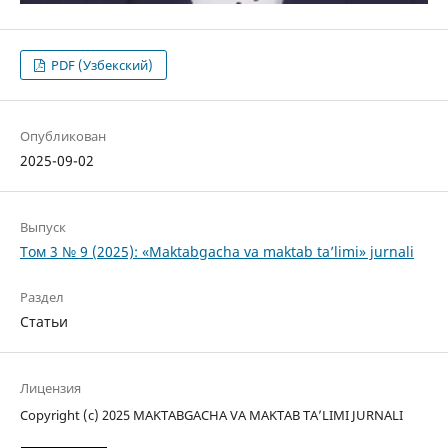
PDF (Узбекский)
Опубликован
2025-09-02
Выпуск
Том 3 № 9 (2025): «Maktabgacha va maktab ta’limi» jurnali
Раздел
Статьи
Лицензия
Copyright (c) 2025 MAKTABGACHA VA MAKTAB TA’LIMI JURNALI