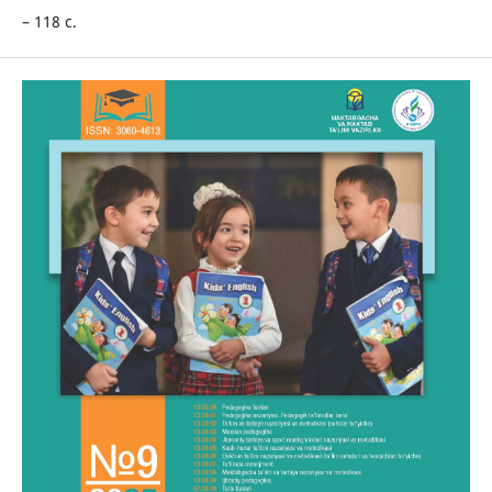
– 118 с.