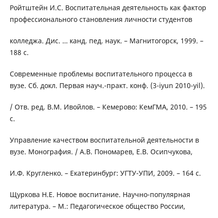
Ройтштейн И.С. Воспитательная деятельность как фактор
профессионального становления личности студентов
колледжа. Дис. … канд. пед. наук. – Магнитогорск, 1999. –
188 с.
Современные проблемы воспитательного процесса в
вузе. Сб. докл. Первая науч.-практ. конф. (3-iyun 2010-yil).
/ Отв. ред. В.М. Ивойлов. – Кемерово: КемГМА, 2010. – 195
с.
Управление качеством воспитательной деятельности в
вузе. Монография. / A.B. Пономарев, Е.В. Осипчукова,
И.Ф. Кругленко. – Екатеринбург: УГТУ-УПИ, 2009. – 164 с.
Щуркова Н.Е. Новое воспитание. Научно-популярная
литература. – М.: Педагогическое общество России,