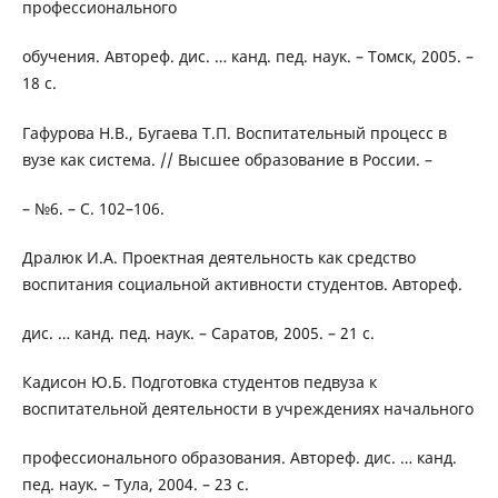
профессионального
обучения. Автореф. дис. … канд. пед. наук. – Томск, 2005. –
18 с.
Гафурова Н.В., Бугаева Т.П. Воспитательный процесс в
вузе как система. // Высшее образование в России. –
– №6. – С. 102–106.
Дралюк И.А. Проектная деятельность как средство
воспитания социальной активности студентов. Автореф.
дис. … канд. пед. наук. – Саратов, 2005. – 21 с.
Кадисон Ю.Б. Подготовка студентов педвуза к
воспитательной деятельности в учреждениях начального
профессионального образования. Автореф. дис. … канд.
пед. наук. – Тула, 2004. – 23 с.