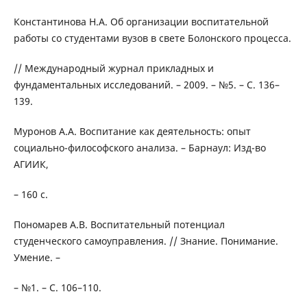
Константинова H.A. Об организации воспитательной
работы со студентами вузов в свете Болонского процесса.
// Международный журнал прикладных и
фундаментальных исследований. – 2009. – №5. – С. 136–
139.
Муронов A.A. Воспитание как деятельность: опыт
социально-философского анализа. – Барнаул: Изд-во
АГИИК,
– 160 с.
Пономарев А.В. Воспитательный потенциал
студенческого самоуправления. // Знание. Понимание.
Умение. –
– №1. – С. 106–110.