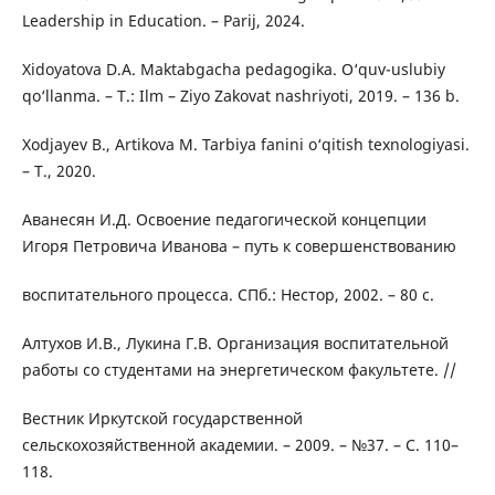
Leadership in Education. – Parij, 2024.
Xidoyatova D.A. Maktabgacha pedagogika. O‘quv-uslubiy
qo‘llanma. – T.: Ilm – Ziyo Zakovat nashriyoti, 2019. – 136 b.
Xodjayev B., Artikova M. Tarbiya fanini o‘qitish texnologiyasi.
– T., 2020.
Аванесян И.Д. Освоение педагогической концепции
Игоря Петровича Иванова – путь к совершенствованию
воспитательного процесса. СПб.: Нестор, 2002. – 80 с.
Алтухов И.В., Лукина Г.В. Организация воспитательной
работы со студентами на энергетическом факультете. //
Вестник Иркутской государственной
сельскохозяйственной академии. – 2009. – №37. – С. 110–
118.