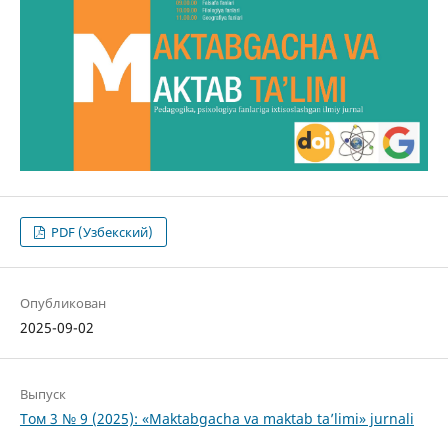
PDF (Узбекский)
Опубликован
2025-09-02
Выпуск
Том 3 № 9 (2025): «Maktabgacha va maktab ta’limi» jurnali