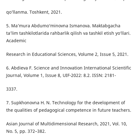
qo‘llanma. Toshkent, 2021.
5. Ma’mura Abdumo‘minovna Ismanova. Maktabgacha
ta’lim tashkilotlarida rahbarlik qilish va tashkil etish yo‘llari.
Academic
Research in Educational Sciences, Volume 2, Issue 5, 2021.
6. Abdieva F. Science and Innovation International Scientific
Journal, Volume 1, Issue 8, UIF-2022: 8.2. ISSN: 2181-
3337.
7. Supkhonovna H. N. Technology for the development of
the qualities of pedagogical competence in future teachers.
Asian Journal of Multidimensional Research, 2021, Vol. 10,
No. 5, pp. 372–382.