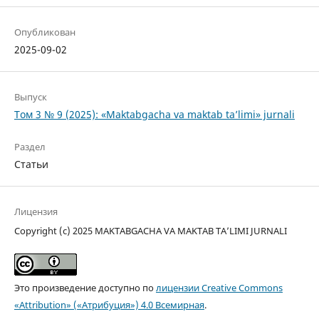
Опубликован
2025-09-02
Выпуск
Том 3 № 9 (2025): «Maktabgacha va maktab ta’limi» jurnali
Раздел
Статьи
Лицензия
Copyright (c) 2025 MAKTABGACHA VA MAKTAB TA’LIMI JURNALI
Это произведение доступно по
лицензии Creative Commons
«Attribution» («Атрибуция») 4.0 Всемирная
.