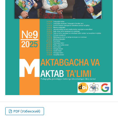
PDF (Узбекский)