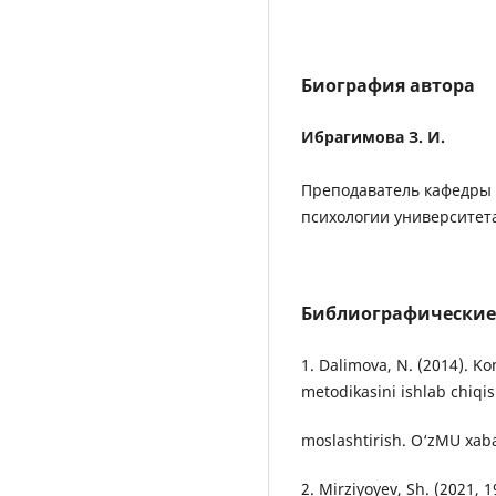
Биография автора
Ибрагимова З. И.
Преподаватель кафедры 
психологии университет
Библиографические
1. Dalimova, N. (2014). Ko
metodikasini ishlab chiqis
moslashtirish. O‘zMU xaba
2. Mirziyoyev, Sh. (2021, 1