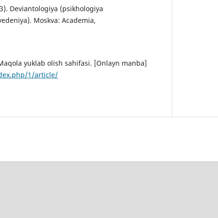
3). Deviantologiya (psikhologiya
edeniya). Moskva: Academia,
 Maqola yuklab olish sahifasi. [Onlayn manba]
dex.php/1/article/