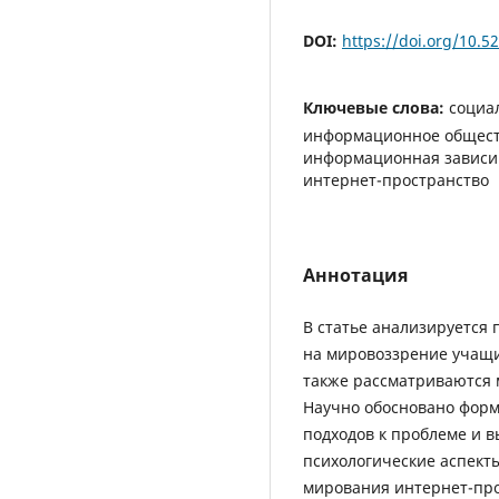
DOI:
https://doi.org/10.
Ключевые слова:
социа
информационное обществ
информационная зависим
интернет-пространство
Аннотация
В статье анализируется
на мировоззрение учащи
также рассматриваются 
Научно обосновано фор
подходов к проблеме и 
психологические аспект
мирования интернет-пр