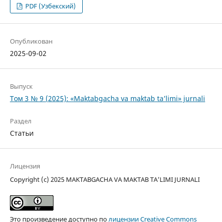
PDF (Узбекский)
Опубликован
2025-09-02
Выпуск
Том 3 № 9 (2025): «Maktabgacha va maktab ta’limi» jurnali
Раздел
Статьи
Лицензия
Copyright (c) 2025 MAKTABGACHA VA MAKTAB TA’LIMI JURNALI
Это произведение доступно по
лицензии Creative Commons