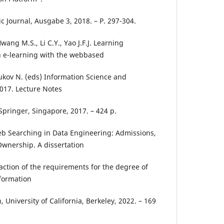
c Journal, Ausgabe 3, 2018. – P. 297-304.
wang M.S., Li C.Y., Yao J.F.J. Learning
n e-learning with the webbased
oukov N. (eds) Information Science and
2017. Lecture Notes
 Springer, Singapore, 2017. – 424 p.
 Web Searching in Data Engineering: Admissions,
Ownership. A dissertation
faction of the requirements for the degree of
nformation
 University of California, Berkeley, 2022. – 169