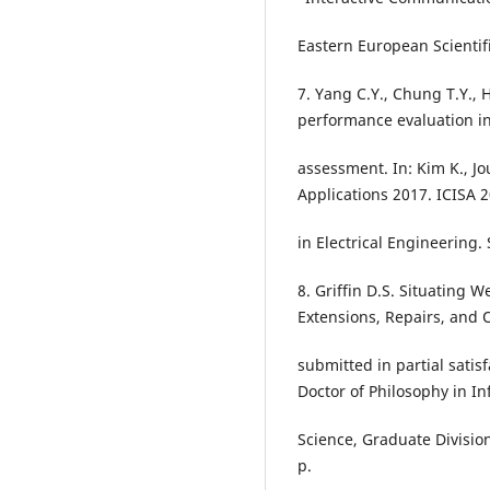
Eastern European Scientifi
7. Yang C.Y., Chung T.Y., H
performance evaluation i
assessment. In: Kim K., J
Applications 2017. ICISA 
in Electrical Engineering.
8. Griffin D.S. Situating
Extensions, Repairs, and 
submitted in partial satis
Doctor of Philosophy in I
Science, Graduate Division,
p.