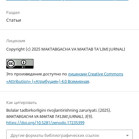
Раздел
Статьи
Лицензия
Copyright (c) 2025 MAKTABGACHA VA MAKTAB TA’LIMI JURNALI
Это произведение доступно по
лицензии Creative Commons
«Attribution» («Атрибуция») 4.0 Всемирная
.
Как цитировать
Bolalar tadbirkorligini rivojlantirishning zaruriyati. (2025).
MAKTABGACHA VA MAKTAB TA’LIMI JURNALI
,
3
(9).
https://doi.org/10.5281/zenodo.17235399
Другие форматы библиографических ссылок