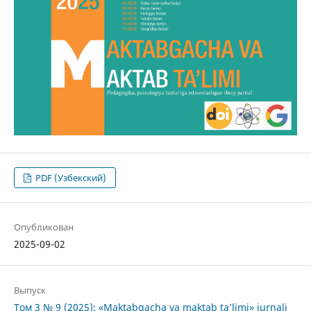
PDF (Узбекский)
Опубликован
2025-09-02
Выпуск
Том 3 № 9 (2025): «Maktabgacha va maktab ta’limi» jurnali