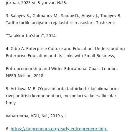
jurnali, 2023-yil 5-yanvar, №25.
3. Salayev S., Gulmanov M., Saidov D., Atayev J., Tadjiyev B.
Tadbirkorlik faoliyatini rejalashtirish asoslari. Toshkent:
“Tafakkur bo‘stoni”, 2014.
4. Gibb A. Enterprise Culture and Education: Understanding
Enterprise Education and its Links with Small Business,
Entrepreneurship and Wider Educational Goals. London:
NFER-Nelson, 2018.
5. Artikova M.B. O‘quvchilarda tadbirkorlik ko‘nikmalarini
rivojlantirish komponentlari, mezonlari va ko‘rsatkichlari.
Ilmiy
xabarnoma, ADU, №1, 2019-yil.
6.
https://kidpreneurs.org/early-entrepreneurship-