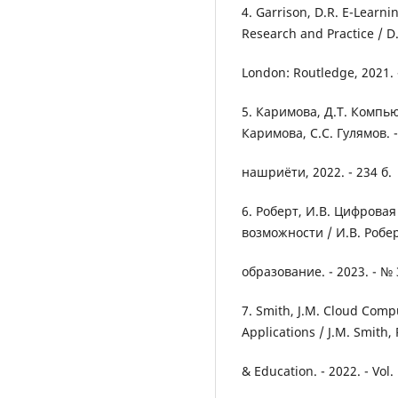
4. Garrison, D.R. E-Learni
Research and Practice / D.
London: Routledge, 2021. 
5. Каримова, Д.Т. Компь
Каримова, С.С. Гулямов. 
нашриёти, 2022. - 234 б.
6. Роберт, И.В. Цифрова
возможности / И.В. Робе
образование. - 2023. - № 3
7. Smith, J.M. Cloud Comp
Applications / J.M. Smith,
& Education. - 2022. - Vol. 