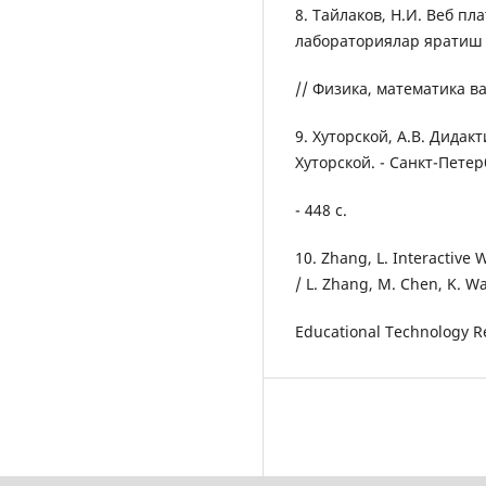
8. Тайлаков, Н.И. Веб п
лабораториялар яратиш /
// Физика, математика ва 
9. Хуторской, А.В. Дидак
Хуторской. - Санкт-Петер
- 448 с.
10. Zhang, L. Interactive
/ L. Zhang, M. Chen, K. Wa
Educational Technology Res