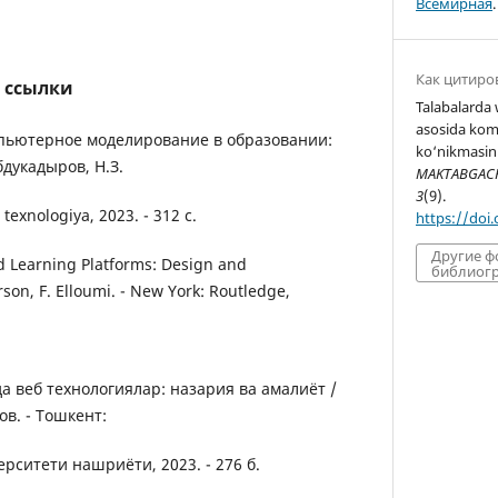
Всемирная
.
Как цитиро
 ссылки
Talabalarda
asosida kom
омпьютерное моделирование в образовании:
ko‘nikmasini 
бдукадыров, Н.З.
MAKTABGACHA
3
(9).
texnologiya, 2023. - 312 с.
https://doi
Другие 
d Learning Platforms: Design and
библиогр
son, F. Elloumi. - New York: Routledge,
да веб технологиялар: назария ва амалиёт /
ов. - Тошкент:
рситети нашриёти, 2023. - 276 б.