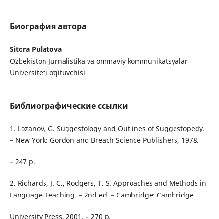
Биография автора
Sitora Pulatova
Oʻzbekiston Jurnalistika va ommaviy kommunikatsyalar
Universiteti oʻqituvchisi
Библиографические ссылки
1. Lozanov, G. Suggestology and Outlines of Suggestopedy.
– New York: Gordon and Breach Science Publishers, 1978.
– 247 p.
2. Richards, J. C., Rodgers, T. S. Approaches and Methods in
Language Teaching. – 2nd ed. – Cambridge: Cambridge
University Press, 2001. – 270 p.