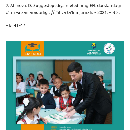
7. Alimova, D. Suggestopediya metodining EFL darslaridagi
o‘rni va samaradorligi. // Til va ta’lim jurnali. – 2021. – №3.
– B. 41–47.