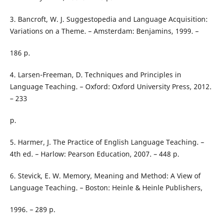
3. Bancroft, W. J. Suggestopedia and Language Acquisition:
Variations on a Theme. – Amsterdam: Benjamins, 1999. –
186 p.
4. Larsen-Freeman, D. Techniques and Principles in
Language Teaching. – Oxford: Oxford University Press, 2012.
– 233
p.
5. Harmer, J. The Practice of English Language Teaching. –
4th ed. – Harlow: Pearson Education, 2007. – 448 p.
6. Stevick, E. W. Memory, Meaning and Method: A View of
Language Teaching. – Boston: Heinle & Heinle Publishers,
1996. – 289 p.