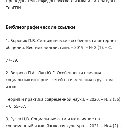
Преподаватель кафедры руcского языка и литературы
ТерГПИ
Библиографические ссылки
1. Боровик П.В. Синтаксические особенности интернет-
общения. Вестник лингвистики. – 2019. – № 2 (1). – С.
77–89.
2. Ветрова П.А., Лян Ю.Г. Особенности влияния
социальных интернет-сетей на изменения в русском
языке.
Теория и практика современной науки. – 2020. – № 2 (56).
– С. 55–57.
3. Гусев Н.В. Социальные сети и их влияние на
современный язык. Языковая культура. – 2021. – № 4 (2). –