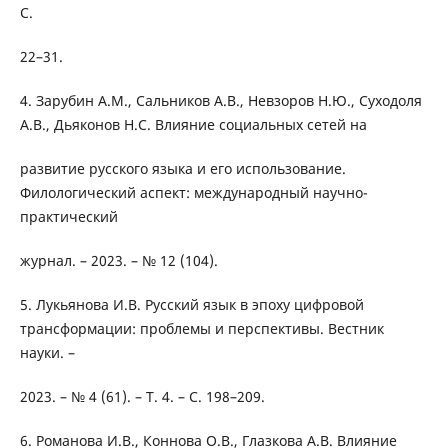
С.
22–31.
4. Зарубин А.М., Сальников А.В., Невзоров Н.Ю., Суходоля
А.В., Дьяконов Н.С. Влияние социальных сетей на
развитие русского языка и его использование.
Филологический аспект: международный научно-
практический
журнал. – 2023. – № 12 (104).
5. Лукьянова И.В. Русский язык в эпоху цифровой
трансформации: проблемы и перспективы. Вестник
науки. –
2023. – № 4 (61). – Т. 4. – С. 198–209.
6. Романова И.В., Коннова О.В., Глазкова А.В. Влияние