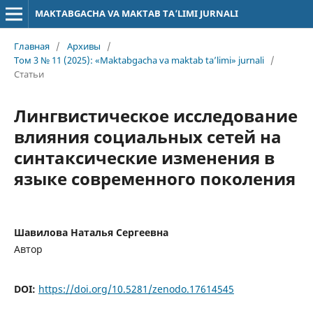
MAKTABGACHA VA MAKTAB TA’LIMI JURNALI
Главная
/
Архивы
/
Том 3 № 11 (2025): «Maktabgacha va maktab ta’limi» jurnali
/
Статьи
Лингвистическое исследование
влияния социальных сетей на
синтаксические изменения в
языке современного поколения
Шавилова Наталья Сергеевна
Автор
DOI:
https://doi.org/10.5281/zenodo.17614545