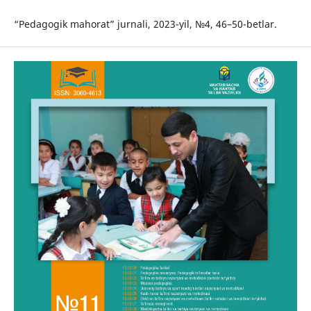
“Pedagogik mahorat” jurnali, 2023-yil, №4, 46–50-betlar.