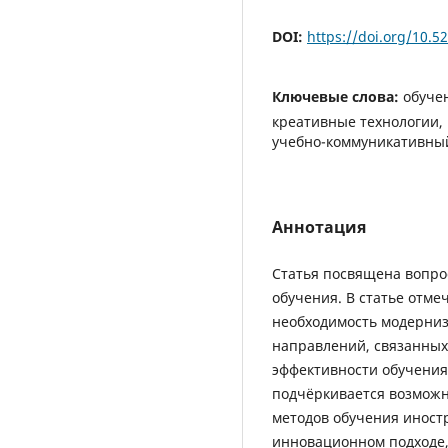
DOI:
https://doi.org/10.
Ключевые слова:
обуче
креативные технологии,
учебно-коммуникативный
Аннотация
Статья посвящена вопро
обучения. В статье отме
необходимость модерни
направлений, связанны
эффективности обучения
подчёркивается возмож
методов обучения иност
инновационном подходе