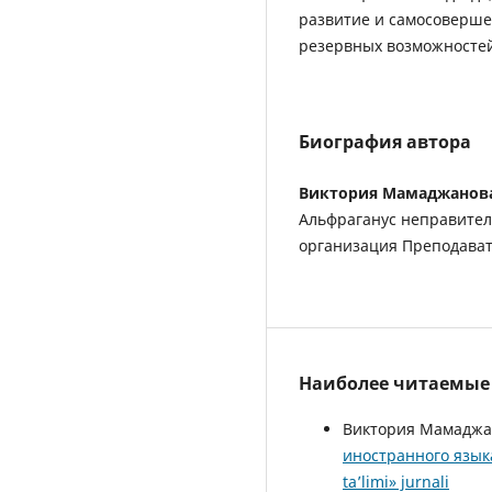
развитие и самосоверше
резервных возможностей
Биография автора
Виктория Мамаджанов
Альфраганус неправител
организация Преподават
Наиболее читаемые с
Виктория Мамаджа
иностранного язы
ta’limi» jurnali