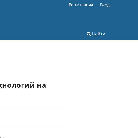
Регистрация
Вход
Найти
хнологий на
ан