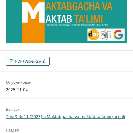
PDF (Узбекский)
Опубликован
2025-11-04
Выпуск
Том 3 № 11 (2025): «Maktabgacha va maktab ta’limi» jurnali
Раздел