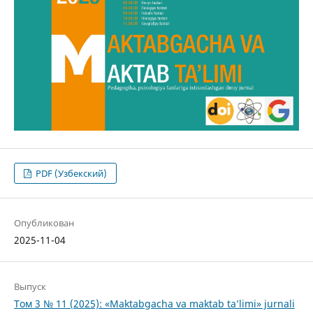
PDF (Узбекский)
Опубликован
2025-11-04
Выпуск
Том 3 № 11 (2025): «Maktabgacha va maktab ta’limi» jurnali