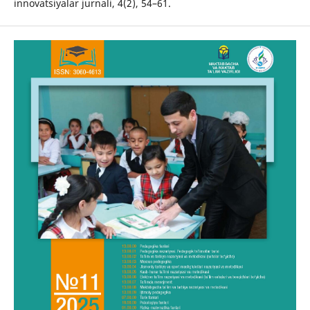
innovatsiyalar jurnali, 4(2), 54–61.