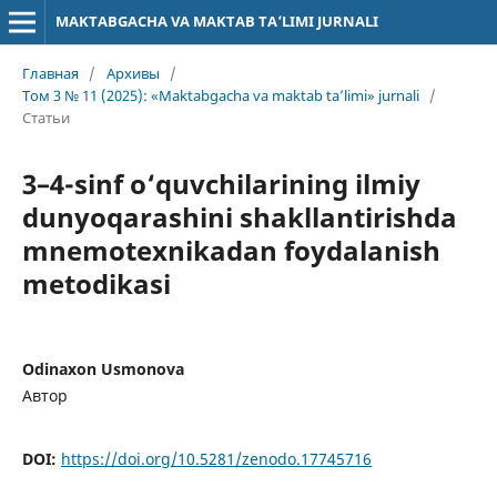
MAKTABGACHA VA MAKTAB TA’LIMI JURNALI
Главная
/
Архивы
/
Том 3 № 11 (2025): «Maktabgacha va maktab ta’limi» jurnali
/
Статьи
3–4-sinf o‘quvchilarining ilmiy
dunyoqarashini shakllantirishda
mnemotexnikadan foydalanish
metodikasi
Odinaxon Usmonova
Автор
DOI:
https://doi.org/10.5281/zenodo.17745716