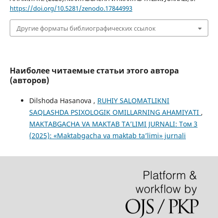
https://doi.org/10.5281/zenodo.17844993
Другие форматы библиографических ссылок
Наиболее читаемые статьи этого автора
(авторов)
Dilshoda Hasanova ,
RUHIY SALOMATLIKNI
SAQLASHDA PSIXOLOGIK OMILLARNING AHAMIYATI
,
MAKTABGACHA VA MAKTAB TA’LIMI JURNALI: Том 3
(2025): «Maktabgacha va maktab ta’limi» jurnali