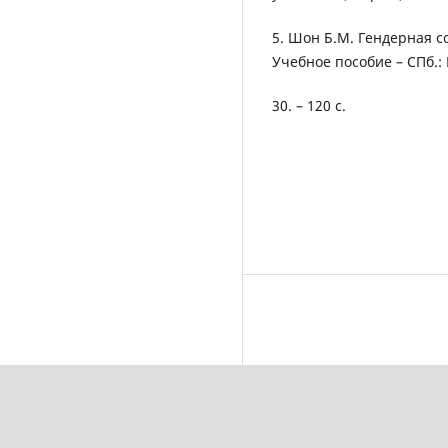
5. Шон Б.М. Гендерная с
Учебное пособие – СПб.: М
30. – 120 с.