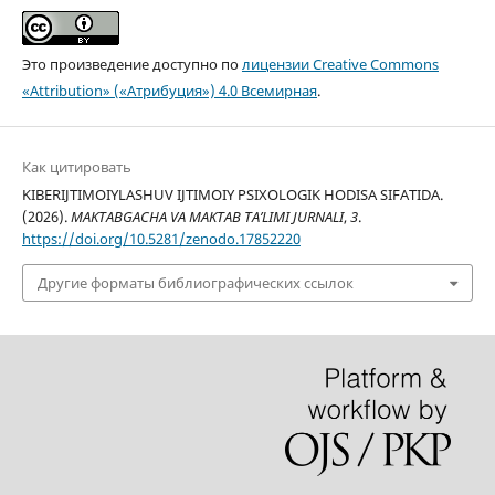
Это произведение доступно по
лицензии Creative Commons
«Attribution» («Атрибуция») 4.0 Всемирная
.
Как цитировать
KIBERIJTIMOIYLASHUV IJTIMOIY PSIXOLOGIK HODISA SIFATIDA.
(2026).
MAKTABGACHA VA MAKTAB TA’LIMI JURNALI
,
3
.
https://doi.org/10.5281/zenodo.17852220
Другие форматы библиографических ссылок