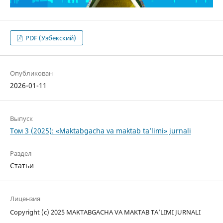
PDF (Узбекский)
Опубликован
2026-01-11
Выпуск
Том 3 (2025): «Maktabgacha va maktab ta’limi» jurnali
Раздел
Статьи
Лицензия
Copyright (c) 2025 MAKTABGACHA VA MAKTAB TA’LIMI JURNALI