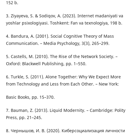
152 b.
3. Ziyayeva, S. & Sodiqov, A. (2023). Internet madaniyati va
yoshlar psixologiyasi. Toshkent: Fan va texnologiya, 198 b.
4. Bandura, A. (2001). Social Cognitive Theory of Mass
Communication. – Media Psychology, 3(3), 265–299.
5. Castells, M. (2010). The Rise of the Network Society. –
Oxford: Blackwell Publishing, pp. 1–550.
6. Turkle, S. (2011). Alone Together: Why We Expect More
from Technology and Less from Each Other. – New York:
Basic Books, pp. 15–370.
7. Bauman, Z. (2013). Liquid Modernity. – Cambridge: Polity
Press, pp. 21–245.
8. Чернышов, И. В. (2020). Киберсоциализация личности