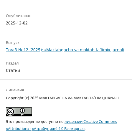
Опубликован
2025-12-02
Выпуск
Том 3 № 12 (2025): «Maktabgacha va maktab ta’limi» jurnali
Раздел
Статьи
Лицензия
Copyright (c) 2025 MAKTABGACHA VA MAKTAB TA’LIMI JURNALI
Это произведение доступно по
лицензии Creative Commons
«Attribution» («Атрибуция») 4.0 Всемирная
.