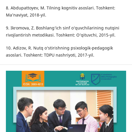
8. Abdupattoyev, M. Tilning kognitiv asoslari. Toshkent:
Ma’naviyat, 2018-yil.
9. Ikromova, Z. Boshlang‘ich sinf o‘quvchilarining nutqini
rivojlantirish metodikasi. Toshkent: O‘qituvchi, 2015-yil.
10. Adizov, R. Nutq o‘stirishning psixologik-pedagogik
asoslari. Toshkent: TDPU nashriyoti, 2017-yil.