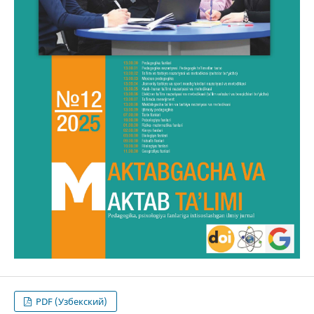
PDF (Узбекский)