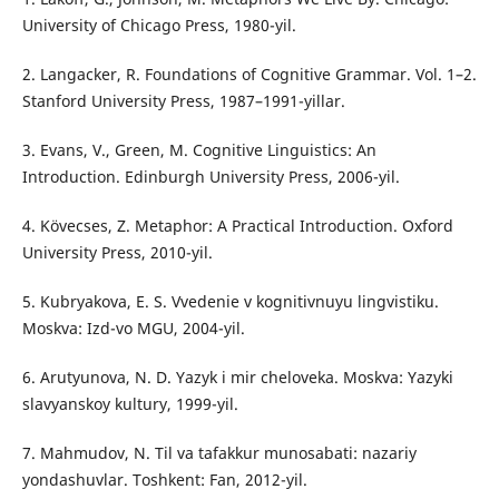
University of Chicago Press, 1980-yil.
2. Langacker, R. Foundations of Cognitive Grammar. Vol. 1–2.
Stanford University Press, 1987–1991-yillar.
3. Evans, V., Green, M. Cognitive Linguistics: An
Introduction. Edinburgh University Press, 2006-yil.
4. Kövecses, Z. Metaphor: A Practical Introduction. Oxford
University Press, 2010-yil.
5. Kubryakova, E. S. Vvedenie v kognitivnuyu lingvistiku.
Moskva: Izd-vo MGU, 2004-yil.
6. Arutyunova, N. D. Yazyk i mir cheloveka. Moskva: Yazyki
slavyanskoy kultury, 1999-yil.
7. Mahmudov, N. Til va tafakkur munosabati: nazariy
yondashuvlar. Toshkent: Fan, 2012-yil.