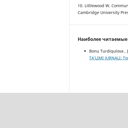
10. Littlewood W. Commun
Cambridge University Pre
Наиболее читаемые с
Bonu Turdiqulova ,
TA’LIMI JURNALI: То