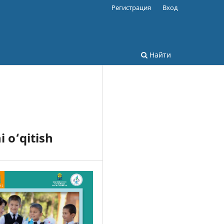
Регистрация
Вход
Найти
i o‘qitish