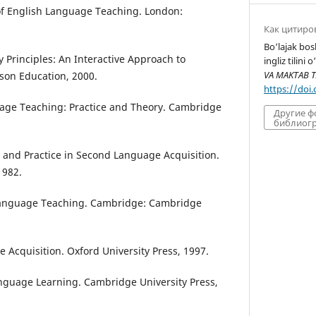
 of English Language Teaching. London:
Как цитиро
Bo‘lajak bos
 Principles: An Interactive Approach to
ingliz tilini 
VA MAKTAB T
on Education, 2000.
https://doi
uage Teaching: Practice and Theory. Cambridge
Другие 
библиогр
s and Practice in Second Language Acquisition.
1982.
Language Teaching. Cambridge: Cambridge
e Acquisition. Oxford University Press, 1997.
nguage Learning. Cambridge University Press,