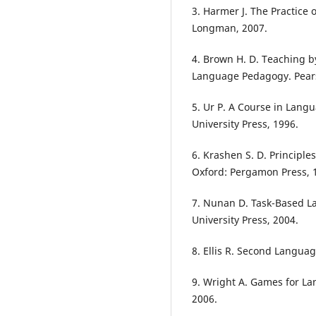
3. Harmer J. The Practice
Longman, 2007.
4. Brown H. D. Teaching by
Language Pedagogy. Pears
5. Ur P. A Course in Lang
University Press, 1996.
6. Krashen S. D. Principle
Oxford: Pergamon Press, 
7. Nunan D. Task-Based 
University Press, 2004.
8. Ellis R. Second Languag
9. Wright A. Games for La
2006.