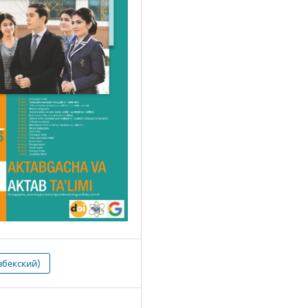
збекский)