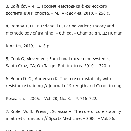
3. Вайнбаум Я. С. Теория и методика физического
воспитания и спорта. – М.: Академия, 2010. – 256 с.
4. Bompa T. O., Buzzichelli C. Periodization: Theory and
methodology of training. – 6th ed. – Champaign, IL: Human
Kinetics, 2019. – 416 p.
5. Cook G. Movement: Functional movement systems. –
Santa Cruz, CA: On Target Publications, 2010. – 320 p
6. Behm D. G., Anderson K. The role of instability with
resistance training // Journal of Strength and Conditioning
Research. – 2006. – Vol. 20, No. 3. – P. 716–722.
7. Kibler W. B., Press J., Sciascia A. The role of core stability
in athletic function // Sports Medicine. – 2006. – Vol. 36,