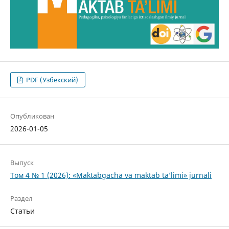
PDF (Узбекский)
Опубликован
2026-01-05
Выпуск
Том 4 № 1 (2026): «Maktabgacha va maktab ta’limi» jurnali
Раздел
Статьи