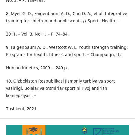
No. 3. – P. 189–198.
8. Myer G. D., Faigenbaum A. D., Chu D. A., et al. Integrative
training for children and adolescents // Sports Health. –
2011. – Vol. 3, No. 1. – P. 74–84.
9. Faigenbaum A. D., Westcott W. L. Youth strength training:
Programs for health, fitness, and sport. – Champaign, IL:
Human Kinetics, 2009. – 240 p.
10. O‘zbekiston Respublikasi Jismoniy tarbiya va sport
vazirligi. Bolalar va o‘smirlar sportini rivojlantirish
konsepsiyasi. –
Toshkent, 2021.