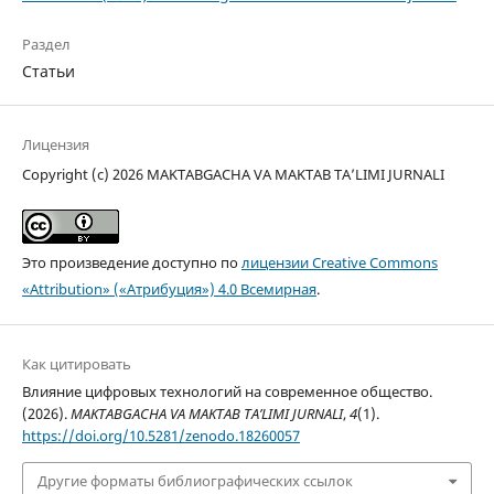
Раздел
Статьи
Лицензия
Copyright (c) 2026 MAKTABGACHA VA MAKTAB TA’LIMI JURNALI
Это произведение доступно по
лицензии Creative Commons
«Attribution» («Атрибуция») 4.0 Всемирная
.
Как цитировать
Влияние цифровых технологий на современное общество.
(2026).
MAKTABGACHA VA MAKTAB TA’LIMI JURNALI
,
4
(1).
https://doi.org/10.5281/zenodo.18260057
Другие форматы библиографических ссылок