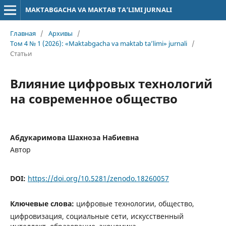
MAKTABGACHA VA MAKTAB TA’LIMI JURNALI
Главная
/
Архивы
/
Том 4 № 1 (2026): «Maktabgacha va maktab ta’limi» jurnali
/
Статьи
Влияние цифровых технологий
на современное общество
Абдукаримова Шахноза Набиевна
Автор
DOI:
https://doi.org/10.5281/zenodo.18260057
Ключевые слова:
цифровые технологии, общество,
цифровизация, социальные сети, искусственный