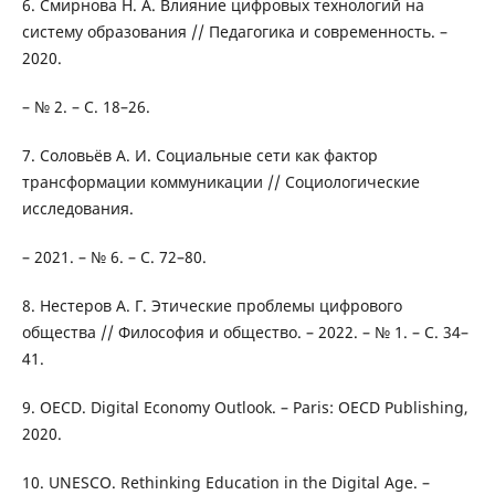
6. Смирнова Н. А. Влияние цифровых технологий на
систему образования // Педагогика и современность. –
2020.
– № 2. – С. 18–26.
7. Соловьёв А. И. Социальные сети как фактор
трансформации коммуникации // Социологические
исследования.
– 2021. – № 6. – С. 72–80.
8. Нестеров А. Г. Этические проблемы цифрового
общества // Философия и общество. – 2022. – № 1. – С. 34–
41.
9. OECD. Digital Economy Outlook. – Paris: OECD Publishing,
2020.
10. UNESCO. Rethinking Education in the Digital Age. –