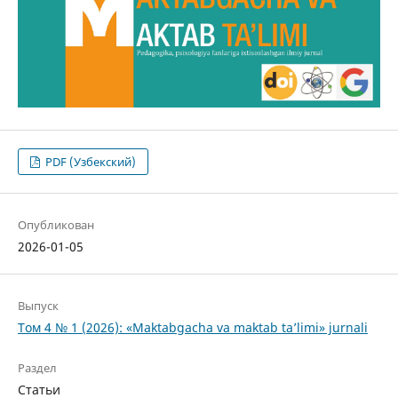
PDF (Узбекский)
Опубликован
2026-01-05
Выпуск
Том 4 № 1 (2026): «Maktabgacha va maktab ta’limi» jurnali
Раздел
Статьи