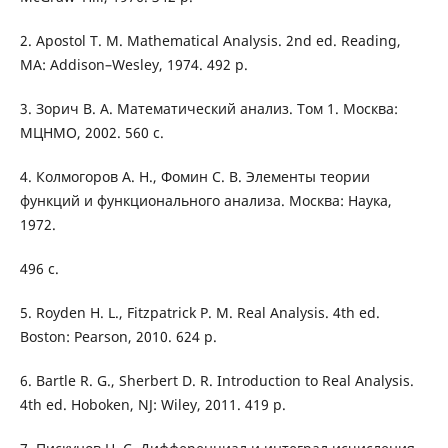
2. Apostol T. M. Mathematical Analysis. 2nd ed. Reading,
MA: Addison–Wesley, 1974. 492 p.
3. Зорич В. А. Математический анализ. Том 1. Москва:
МЦНМО, 2002. 560 с.
4. Колмогоров А. Н., Фомин С. В. Элементы теории
функций и функционального анализа. Москва: Наука,
1972.
496 с.
5. Royden H. L., Fitzpatrick P. M. Real Analysis. 4th ed.
Boston: Pearson, 2010. 624 p.
6. Bartle R. G., Sherbert D. R. Introduction to Real Analysis.
4th ed. Hoboken, NJ: Wiley, 2011. 419 p.