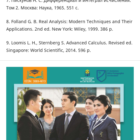
7. Пискунов Н. С. Дифференциал и интеграл исчисления.
Том 2. Москва: Наука, 1965. 551 с.
8. Folland G. B. Real Analysis: Modern Techniques and Their
Applications. 2nd ed. New York: Wiley, 1999. 386 p.
9. Loomis L. H., Sternberg S. Advanced Calculus. Revised ed.
Singapore: World Scientific, 2014. 596 p.