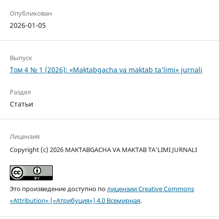
Опубликован
2026-01-05
Выпуск
Том 4 № 1 (2026): «Maktabgacha va maktab ta’limi» jurnali
Раздел
Статьи
Лицензия
Copyright (c) 2026 MAKTABGACHA VA MAKTAB TA’LIMI JURNALI
Это произведение доступно по
лицензии Creative Commons
«Attribution» («Атрибуция») 4.0 Всемирная
.