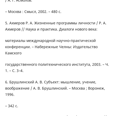
/ А. Г. Асмолов.
– Москва : Смысл, 2002. – 480 с.
5. Ахмеров Р. А. Жизненные программы личности / Р. А.
Ахмеров // Наука и практика. Диалоги нового века:
материалы международной научно-практической
конференции. – Набережные Челны: Издательство
Камского
государственного политехнического института, 2003. – Ч.
1. – С. 3–4.
6. Брушлинский A. B. Субъект: мышление, учение,
воображение / А. В. Брушлинский. – Москва ; Воронеж,
1996.
– 342 с.