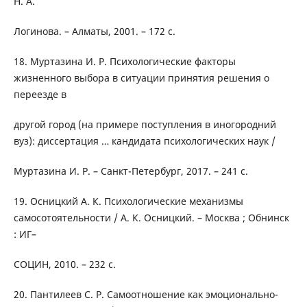
Н. А.
Логинова. – Алматы, 2001. – 172 с.
18. Муртазина И. Р. Психологические факторы
жизненного выбора в ситуации принятия решения о
переезде в
другой город (на примере поступления в иногородний
вуз): диссертация … кандидата психологических наук /
Муртазина И. Р. – Санкт-Петербург, 2017. – 241 с.
19. Осницкий А. К. Психологические механизмы
самосотоятельности / А. К. Осницкий. – Москва ; Обнинск
: ИГ–
СОЦИН, 2010. – 232 с.
20. Пантилеев С. Р. Самоотношение как эмоционально-