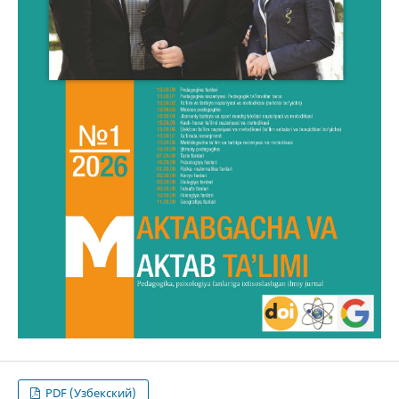
PDF (Узбекский)