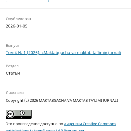
Опубликован
2026-01-05
Выпуск
Том 4 № 1 (2026): «Maktabgacha va maktab ta’limi» jurnali
Раздел
Статьи
Лицензия
Copyright (c) 2026 MAKTABGACHA VA MAKTAB TA’LIMI JURNALI
Это произведение доступно по
лицензии Creative Commons
«Attribution» («Атрибуция») 4.0 Всемирная
.