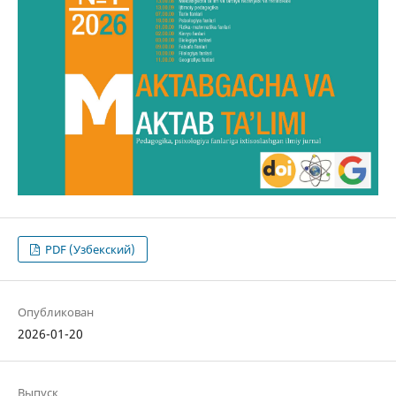
PDF (Узбекский)
Опубликован
2026-01-20
Выпуск