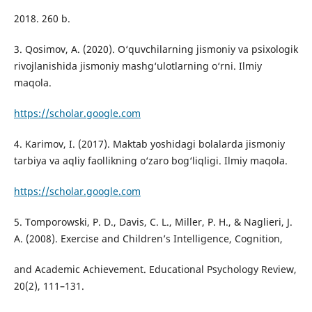
2018. 260 b.
3. Qosimov, A. (2020). O‘quvchilarning jismoniy va psixologik
rivojlanishida jismoniy mashg‘ulotlarning o‘rni. Ilmiy
maqola.
https://scholar.google.com
4. Karimov, I. (2017). Maktab yoshidagi bolalarda jismoniy
tarbiya va aqliy faollikning o‘zaro bog‘liqligi. Ilmiy maqola.
https://scholar.google.com
5. Tomporowski, P. D., Davis, C. L., Miller, P. H., & Naglieri, J.
A. (2008). Exercise and Children’s Intelligence, Cognition,
and Academic Achievement. Educational Psychology Review,
20(2), 111–131.