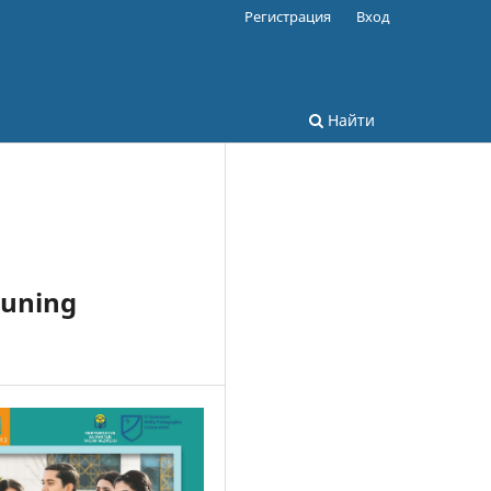
Регистрация
Вход
Найти
 uning