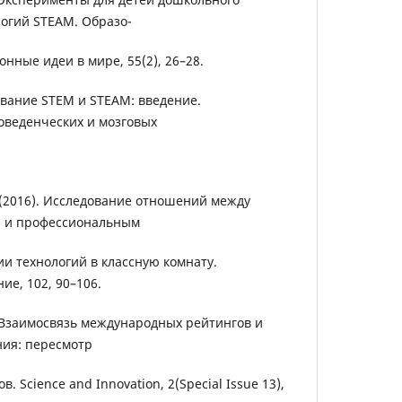
логий STEAM. Образо-
нные идеи в мире, 55(2), 26–28.
зование STEM и STEAM: введение.
оведенческих и мозговых
К. (2016). Исследование отношений между
я и профессиональным
и технологий в классную комнату.
е, 102, 90–106.
). Взаимосвязь международных рейтингов и
ия: пересмотр
. Science and Innovation, 2(Special Issue 13),