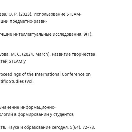
аева, О. Р. (2023). Использование STEAM-
ации предметно-разви-
чшие интеллектуальные исследования, 9(1),
ауова, М. С. (2024, March). Развитие творчества
тей STEAM у
oceedings of the International Conference on
fic Studies (Vol.
). Значение информационно-
логий в формировании у студентов
в. Наука и образование сегодня, 5(64), 72–73.