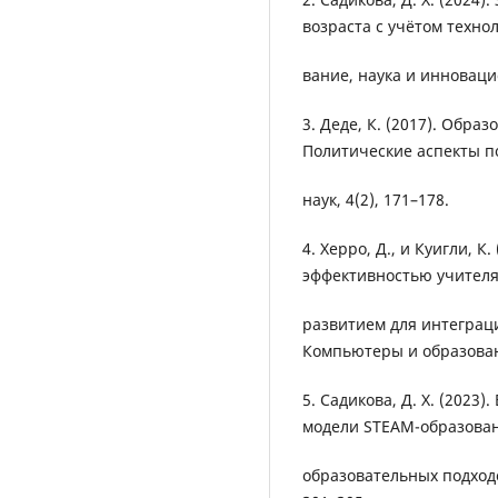
возраста с учётом техно
вание, наука и инновацио
3. Деде, К. (2017). Обра
Политические аспекты п
наук, 4(2), 171–178.
4. Херро, Д., и Куигли, 
эффективностью учител
развитием для интеграци
Компьютеры и образовани
5. Садикова, Д. Х. (2023
модели STEAM-образован
образовательных подходов