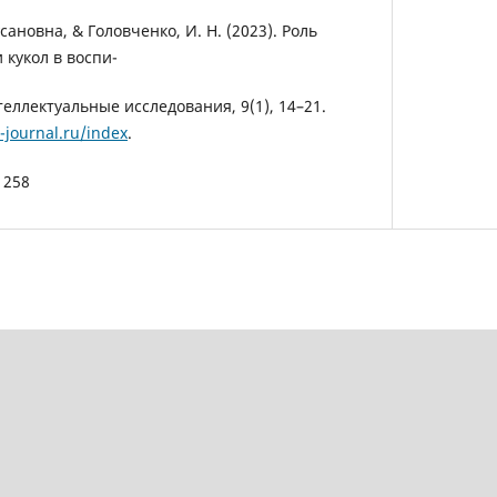
сановна, & Головченко, И. Н. (2023). Роль
кукол в воспи-
еллектуальные исследования, 9(1), 14–21.
-journal.ru/index
.
1258