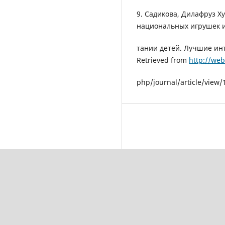
9. Садикова, Дилафруз Ху
национальных игрушек и 
тании детей. Лучшие инт
Retrieved from
http://web
php/journal/article/view/