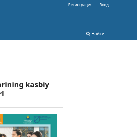
Регистрация
Вход
Найти
arining kasbiy
ri