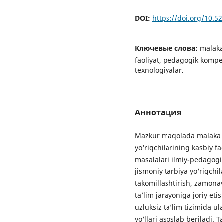
DOI:
https://doi.org/10.
Ключевые слова:
malaka
faoliyat, pedagogik kompet
texnologiyalar.
Аннотация
Mazkur maqolada malaka os
yo‘riqchilarining kasbiy fao
masalalari ilmiy-pedagogi
jismoniy tarbiya yo‘riqchi
takomillashtirish, zamona
ta’lim jarayoniga joriy et
uzluksiz ta’lim tizimida u
yo‘llari asoslab beriladi. 