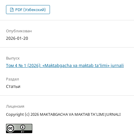
PDF (Узбекский)
Опубликован
2026-01-20
Выпуск
Том 4 № 1 (2026): «Maktabgacha va maktab ta’limi» jurnali
Раздел
Статьи
Лицензия
Copyright (c) 2026 MAKTABGACHA VA MAKTAB TA’LIMI JURNALI