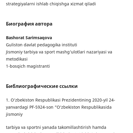
strategiyalarni ishlab chiqishga xizmat qiladi
Биография автора
Bashorat Sarimsaqova
Guliston davlat pedagogika instituti
Jismoniy tarbiya va sport mashg‘ulotlari nazariyasi va
metodikasi
1-bosqich magistranti
Библиографические ссылки
1. O‘zbekiston Respublikasi Prezidentining 2020-yil 24-
yanvardagi PF-5924-son “O‘zbekiston Respublikasida
jismoniy
tarbiya va sportni yanada takomillashtirish hamda