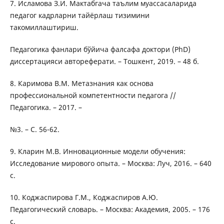
7. Исламова З.И. Мактабгача таълим муассасаларида
педагог кадрларни тайёрлаш тизимини
такомиллаштириш.
Педагогика фанлари бўйича фалсафа доктори (PhD)
диссертацияси автореферати. – Тошкент, 2019. – 48 б.
8. Каримова В.М. Метазнания как основа
профессиональной компетентности педагога //
Педагогика. – 2017. –
№3. – С. 56-62.
9. Кларин М.В. Инновационные модели обучения:
Исследование мирового опыта. – Москва: Луч, 2016. – 640
с.
10. Коджаспирова Г.М., Коджаспиров А.Ю.
Педагогический словарь. – Москва: Академия, 2005. – 176
с.