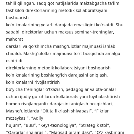
tahlil qilingan. Tadqiqot natijalarida maktabgacha ta’lim
tashkiloti direktorlarining metodik kollaboratsiyani
boshqarish
ko‘nikmalarining yetarli darajada emasligini ko‘rsatdi. Shu
sababli direktorlar uchun maxsus seminar-treninglar,
mahorat
darslari va qo‘shimcha mashg‘ulotlar majmuasi ishlab
chiqildi. Mashg‘ulotlar majmuasi to‘rt bosqichda amalga
oshirildi:
direktorlarning metodik kollaboratsiyani boshqarish
ko‘nikmalarining boshlang‘ich darajasini aniqlash,
ko‘nikmalarni rivojlantirish
bo‘yicha treninglar o‘tkazish, pedagoglar va ota-onalar
uchun ijodiy guruhlarda kollaboratsiyani loyihalashtirish
hamda rivojlanganlik darajasini aniqlash bosqichlari.
Mashg‘ulotlarda “Oltita fikrlash shlyapasi”, “Fikrlar
mozaykasi”, “Aqliy
hujum”, “BBB”, “Keys-texnologiya”, “Strategik stol”,
“Qarorlar shajarasi”, “Maqsad piramidasi”, “O‘z kasbingni