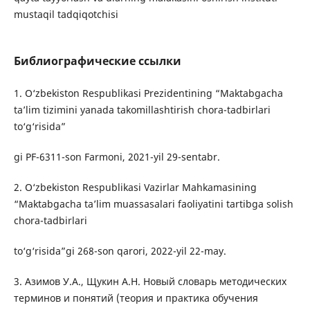
mustaqil tadqiqotchisi
Библиографические ссылки
1. O‘zbekiston Respublikasi Prezidentining “Maktabgacha
ta’lim tizimini yanada takomillashtirish chora-tadbirlari
to‘g‘risida”
gi PF-6311-son Farmoni, 2021-yil 29-sentabr.
2. O‘zbekiston Respublikasi Vazirlar Mahkamasining
“Maktabgacha ta’lim muassasalari faoliyatini tartibga solish
chora-tadbirlari
to‘g‘risida”gi 268-son qarori, 2022-yil 22-may.
3. Азимов У.А., Щукин А.Н. Новый словарь методических
терминов и понятий (теория и практика обучения