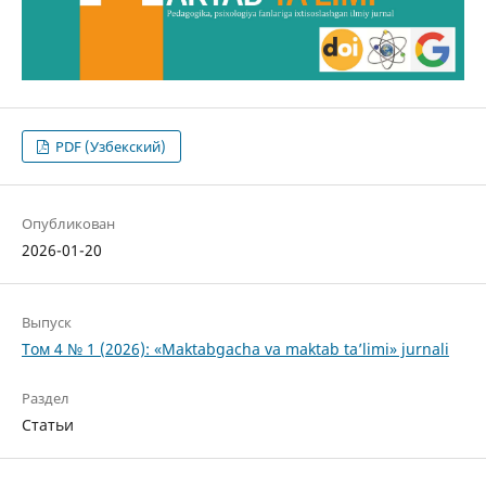
PDF (Узбекский)
Опубликован
2026-01-20
Выпуск
Том 4 № 1 (2026): «Maktabgacha va maktab ta’limi» jurnali
Раздел
Статьи