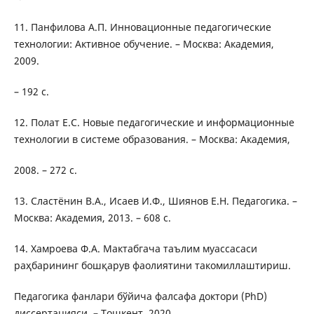
11. Панфилова А.П. Инновационные педагогические
технологии: Активное обучение. – Москва: Академия,
2009.
– 192 с.
12. Полат Е.С. Новые педагогические и информационные
технологии в системе образования. – Москва: Академия,
2008. – 272 с.
13. Сластёнин В.А., Исаев И.Ф., Шиянов Е.Н. Педагогика. –
Москва: Академия, 2013. – 608 с.
14. Хамроева Ф.А. Мактабгача таълим муассасаси
раҳбарининг бошқарув фаолиятини такомиллаштириш.
Педагогика фанлари бўйича фалсафа доктори (PhD)
диссертацияси. – Тошкент, 2020.