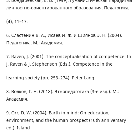
5. Бондаревская, Е. В. (1999). Гуманистическая парадигма
личностно-ориентированного образования. Педагогика,
(4), 11–17.
6. Сластенин В. А., Исаев И. Ф. и Шиянов Э. Н. (2004).
Педагогика. М.: Академия.
7. Raven, J. (2001). The conceptualisation of competence. In
J. Raven & J. Stephenson (Eds.), Competence in the
learning society (pp. 253–274). Peter Lang.
8. Волков, Г. Н. (2018). Этнопедагогика (3-е изд.). М.:
Академия.
9. Orr, D. W. (2004). Earth in mind: On education,
environment, and the human prospect (10th anniversary
ed.). Island