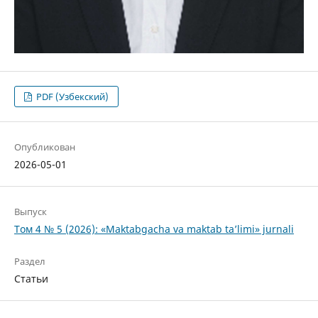
PDF (Узбекский)
Опубликован
2026-05-01
Выпуск
Том 4 № 5 (2026): «Maktabgacha va maktab ta’limi» jurnali
Раздел
Статьи