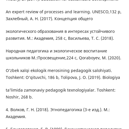
An expert review of processes and learning. UNESCO,132 p,
Захлебный, А. Н. (2017). Концепция общего
экологического образования в интересах устойчивого
развития. М.: Академия, 258 с, Васильева, Т. С. (2018).
Народная педагогика и экологическое воспитание
школьников М.:Просвещение,224 с, Qoraboyev, M. (2020).
O‘zbek xalqi ekologik merosining pedagogik salohiyati.
Toshkent: O‘qituvchi, 186 b, Tolipova, J. O. (2019). Biologiya
ta’limida zamonaviy pedagogik texnologiyalar. Toshkent:
Noshir, 268 b.
4. Волков, Г. Н. (2018). Этнопедагогика (3-е изд.). М.:
Академия.