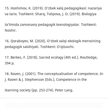
15. Hoshimov, K. (2019). O‘zbek xalq pedagogikasi: nazariya
va tarix. Toshkent: Sharq, Tolipova, J. O. (2019). Biologiya
ta’limida zamonaviy pedagogik texnologiyalar. Toshkent:
Noshir.
16. Qoraboyev, M. (2020). O‘zbek xalqi ekologik merosining
pedagogik salohiyati. Toshkent: O‘qituvchi.
17. Berkes, F. (2018). Sacred ecology (4th ed.). Routledge,
394 p.
18. Raven, J. (2001). The conceptualisation of competence. In
J. Raven & J. Stephenson (Eds.), Competence in the
learning society (pp. 253-274). Peter Lang.