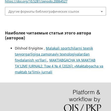
https://doi.org/10.5281/zenodo.20064527
Другие форматы библиографических ссылок
Наиболее читаемые статьи этого автора
(авторов)
Dilshod Eryigitov ,
Malakali sportchilarni texnik
tayyorgarligiga zamonaviy texnologiyalardan
foydalanish yo‘llari
,
MAKTABGACHA VA MAKTAB
TA’LIMI JURNALI: Том 4 № 4 (2026): «Maktabgacha va
maktab ta’limi» jurnali