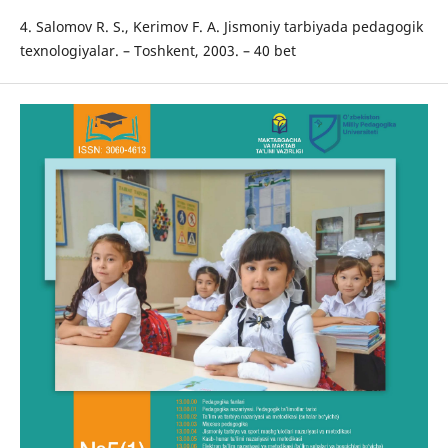
4. Salomov R. S., Kerimov F. A. Jismoniy tarbiyada pedagogik
texnologiyalar. – Toshkent, 2003. – 40 bet