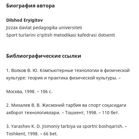
Биография автора
Dilshod Eryigitov
Jizzax davlat pedagogika universiteti
Sport turlarini o‘qitish metodikasi kafedrasi dotsenti
Библиографические ссылки
1. Волков В. Ю. Компьютерные технологии в физической
культуре: теория и практика физической культуры. –
Москва, 1998. – 106 с.
2. Михалев В. В. Жисмоний тарбия ва спорт соҳасидаги
ахборот технологиялари. – Тошкент, 1998. – 110 бет.
3. Yarashev K. D. Jismoniy tarbiya va sportni boshqarish. –
Toshkent, 1998. – 66 bet.