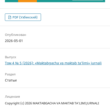
PDF (Узбекский)
Опубликован
2026-05-01
Выпуск
Том 4 № 5 (2026): «Maktabgacha va maktab ta’limi» jurnali
Раздел
Статьи
Лицензия
Copyright (c) 2026 MAKTABGACHA VA MAKTAB TA’LIMI JURNALI