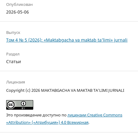
Опубликован
2026-05-06
Выпуск
Том 4 № 5 (2026): «Maktabgacha va maktab ta’limi» jurnali
Раздел
Статьи
Лицензия
Copyright (c) 2026 MAKTABGACHA VA MAKTAB TA’LIMI JURNALI
Это произведение доступно по
лицензии Creative Commons
«Attribution» («Атрибуция») 4.0 Всемирная
.