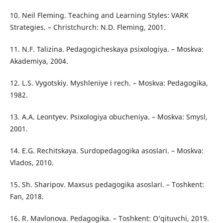
10. Neil Fleming. Teaching and Learning Styles: VARK
Strategies. – Christchurch: N.D. Fleming, 2001.
11. N.F. Talizina. Pedagogicheskaya psixologiya. – Moskva:
Akademiya, 2004.
12. L.S. Vygotskiy. Myshleniye i rech. – Moskva: Pedagogika,
1982.
13. A.A. Leontyev. Psixologiya obucheniya. – Moskva: Smysl,
2001.
14. E.G. Rechitskaya. Surdopedagogika asoslari. – Moskva:
Vlados, 2010.
15. Sh. Sharipov. Maxsus pedagogika asoslari. – Toshkent:
Fan, 2018.
16. R. Mavlonova. Pedagogika. – Toshkent: O‘qituvchi, 2019.