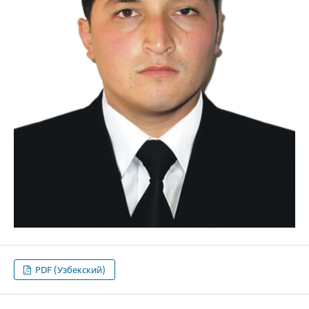
PDF (Узбекский)