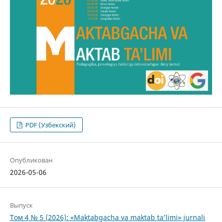
PDF (Узбекский)
Опубликован
2026-05-06
Выпуск
Том 4 № 5 (2026): «Maktabgacha va maktab ta’limi» jurnali