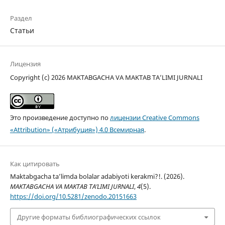
Раздел
Статьи
Лицензия
Copyright (c) 2026 MAKTABGACHA VA MAKTAB TA’LIMI JURNALI
Это произведение доступно по
лицензии Creative Commons
«Attribution» («Атрибуция») 4.0 Всемирная
.
Как цитировать
Maktabgacha ta’limda bolalar adabiyoti kerakmi?!. (2026).
MAKTABGACHA VA MAKTAB TA’LIMI JURNALI
,
4
(5).
https://doi.org/10.5281/zenodo.20151663
Другие форматы библиографических ссылок