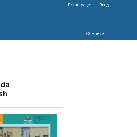
Регистрация
Вход
Найти
hda
sh