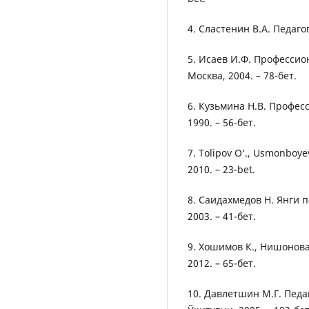
4. Сластенин В.А. Педагог
5. Исаев И.Ф. Профессио
Москва, 2004. – 78-бет.
6. Кузьмина Н.В. Профес
1990. – 56-бет.
7. Tolipov O‘., Usmonboye
2010. – 23-bet.
8. Саидахмедов Н. Янги 
2003. – 41-бет.
9. Хошимов К., Нишонова
2012. – 65-бет.
10. Давлетшин М.Г. Педа